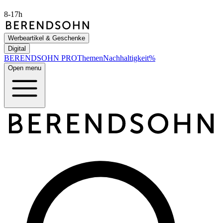
8-17h
Werbeartikel & Geschenke
Digital
BERENDSOHN
PRO
Themen
Nachhaltigkeit
%
Open menu