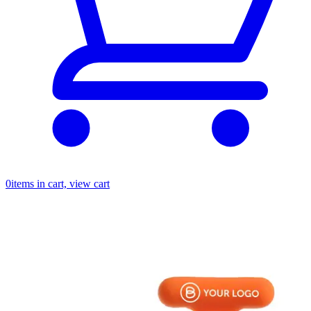
0
items in cart, view cart