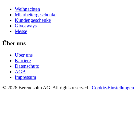
Weihnachten
Mitarbeitergeschenke
Kundengeschenke
Giveaways
Messe
Über uns
Über uns
Karriere
Datenschutz
AGB
Impressum
©
2026
Berendsohn AG
. All rights reserved.
Cookie-Einstellungen