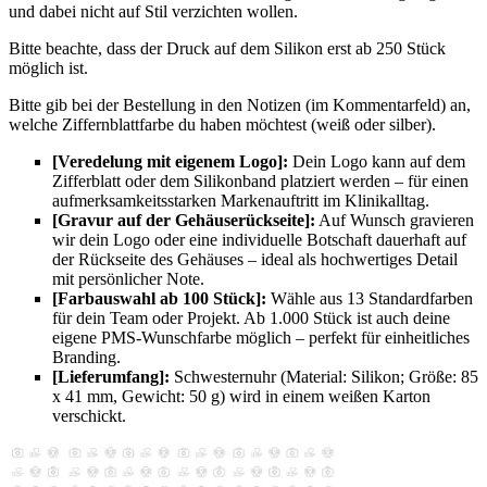
und dabei nicht auf Stil verzichten wollen.
Bitte beachte, dass der Druck auf dem Silikon erst ab 250 Stück
möglich ist.
Bitte gib bei der Bestellung in den Notizen (im Kommentarfeld) an,
welche Ziffernblattfarbe du haben möchtest (weiß oder silber).
[Veredelung mit eigenem Logo]:
Dein Logo kann auf dem
Zifferblatt oder dem Silikonband platziert werden – für einen
aufmerksamkeitsstarken Markenauftritt im Klinikalltag.
[Gravur auf der Gehäuserückseite]:
Auf Wunsch gravieren
wir dein Logo oder eine individuelle Botschaft dauerhaft auf
der Rückseite des Gehäuses – ideal als hochwertiges Detail
mit persönlicher Note.
[Farbauswahl ab 100 Stück]:
Wähle aus 13 Standardfarben
für dein Team oder Projekt. Ab 1.000 Stück ist auch deine
eigene PMS-Wunschfarbe möglich – perfekt für einheitliches
Branding.
[Lieferumfang]:
Schwesternuhr (Material: Silikon; Größe: 85
x 41 mm, Gewicht: 50 g) wird in einem weißen Karton
verschickt.