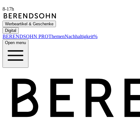
8-17h
Werbeartikel & Geschenke
Digital
BERENDSOHN
PRO
Themen
Nachhaltigkeit
%
Open menu