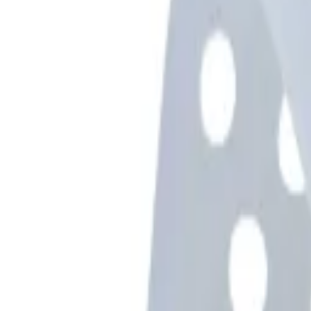
Beratung: 040 / 81 909 - 400