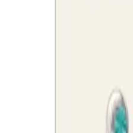
Beratung: 040 / 81 909 - 400