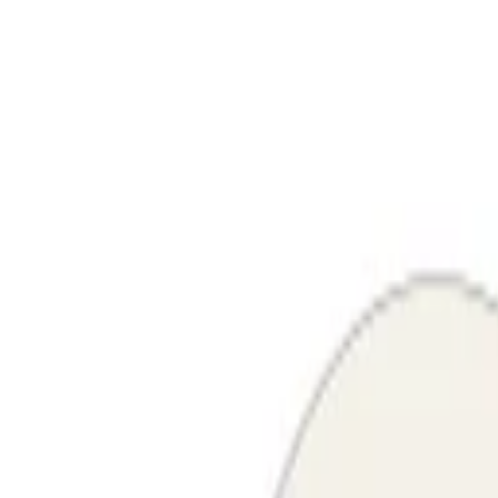
Wir machen das
einfach.