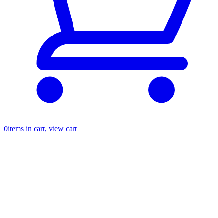
0
items in cart, view cart