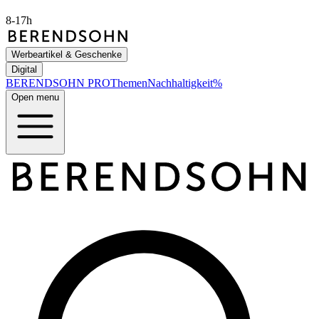
8-17h
Werbeartikel & Geschenke
Digital
BERENDSOHN
PRO
Themen
Nachhaltigkeit
%
Open menu