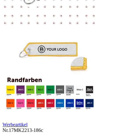
Werbeartikel
Nr.
17MK2213-186c