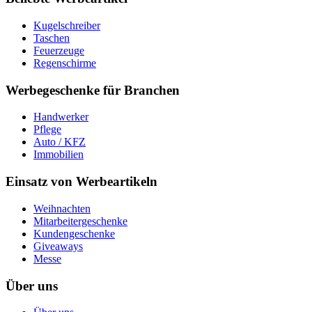
Kugelschreiber
Taschen
Feuerzeuge
Regenschirme
Werbegeschenke für Branchen
Handwerker
Pflege
Auto / KFZ
Immobilien
Einsatz von Werbeartikeln
Weihnachten
Mitarbeitergeschenke
Kundengeschenke
Giveaways
Messe
Über uns