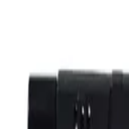
Beratung: 040 / 81 909 - 400