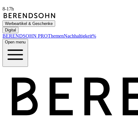
8-17h
Werbeartikel & Geschenke
Digital
BERENDSOHN
PRO
Themen
Nachhaltigkeit
%
Open menu