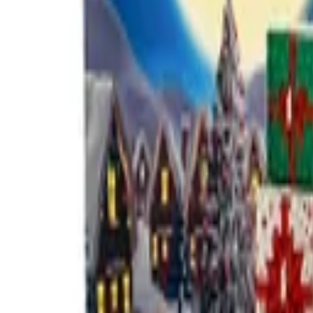
Beratung: 040 / 81 909 - 400