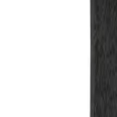
Beratung: 040 / 81 909 - 400