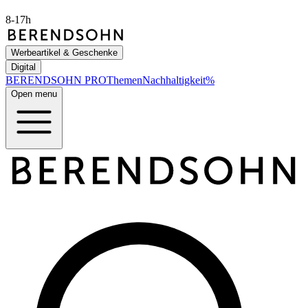
8-17h
Werbeartikel & Geschenke
Digital
BERENDSOHN
PRO
Themen
Nachhaltigkeit
%
Open menu