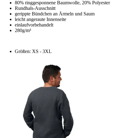
80% ringgesponnene Baumwolle, 20% Polyester
Rundhals-Ausschnitt
gerippte Bündchen an Ärmeln und Saum
leicht angeraute Innenseite
einlaufvorbehandelt
280g/m³
Größen: XS - 3XL