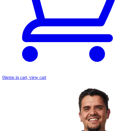
0
items in cart, view cart