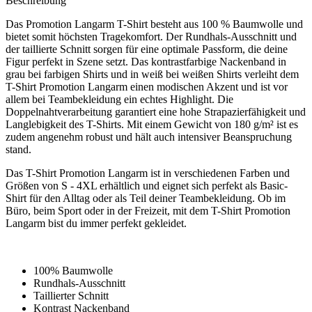
Beschreibung
Das Promotion Langarm T-Shirt besteht aus 100 % Baumwolle und
bietet somit höchsten Tragekomfort. Der Rundhals-Ausschnitt und
der taillierte Schnitt sorgen für eine optimale Passform, die deine
Figur perfekt in Szene setzt. Das kontrastfarbige Nackenband in
grau bei farbigen Shirts und in weiß bei weißen Shirts verleiht dem
T-Shirt Promotion Langarm einen modischen Akzent und ist vor
allem bei Teambekleidung ein echtes Highlight. Die
Doppelnahtverarbeitung garantiert eine hohe Strapazierfähigkeit und
Langlebigkeit des T-Shirts. Mit einem Gewicht von 180 g/m² ist es
zudem angenehm robust und hält auch intensiver Beanspruchung
stand.
Das T-Shirt Promotion Langarm ist in verschiedenen Farben und
Größen von S - 4XL erhältlich und eignet sich perfekt als Basic-
Shirt für den Alltag oder als Teil deiner Teambekleidung. Ob im
Büro, beim Sport oder in der Freizeit, mit dem T-Shirt Promotion
Langarm bist du immer perfekt gekleidet.
100% Baumwolle
Rundhals-Ausschnitt
Taillierter Schnitt
Kontrast Nackenband