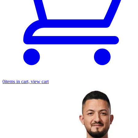
0
items in cart, view cart