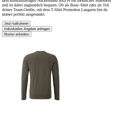
dem kontrastfarbigen Nackenband setzt es ein modisches Statement
und ist dabei unglaublich bequem. Ob als Basic-Shirt oder als Teil
deines Team-Outfits, mit dem T-Shirt Promotion Langarm bist du
immer perfekt ausgestattet.
Jetzt kalkulieren
Individuelles Angebot anfragen
Muster anfordern