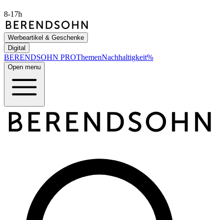
8-17h
Werbeartikel & Geschenke
Digital
BERENDSOHN
PRO
Themen
Nachhaltigkeit
%
Open menu