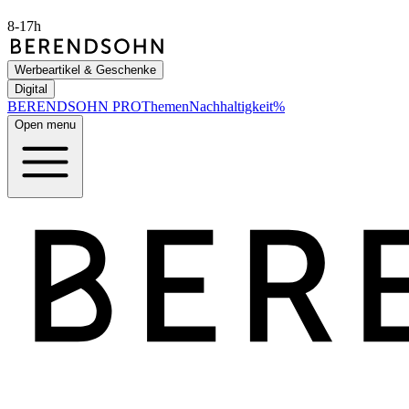
8-17h
Werbeartikel & Geschenke
Digital
BERENDSOHN
PRO
Themen
Nachhaltigkeit
%
Open menu