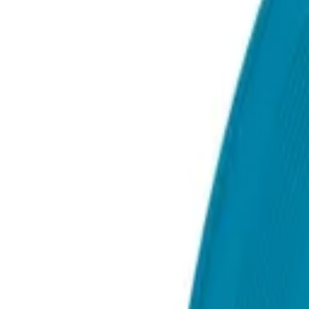
Beratung: 040 / 81 909 - 400