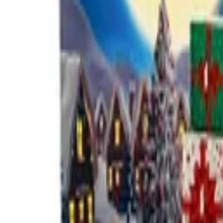
Beratung: 040 / 81 909 - 400